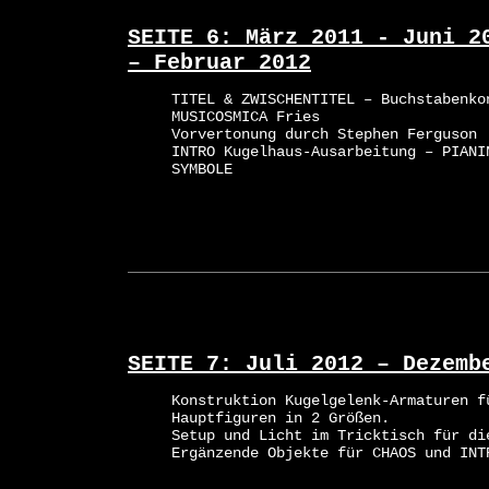
SEITE 6: März 2011 - Juni 2
– Februar 2012
TITEL & ZWISCHENTITEL – Buchstabenko
MUSICOSMICA Fries
Vorvertonung durch Stephen Ferguson
INTRO Kugelhaus-Ausarbeitung – PIANI
SYMBOLE
SEITE 7: Juli 2012 – Dezemb
Konstruktion Kugelgelenk-Armaturen f
Hauptfiguren in 2 Größen.
Setup und Licht im Tricktisch für di
Ergänzende Objekte für CHAOS und INT