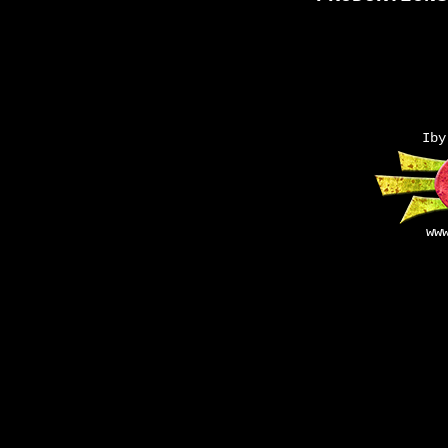
Iby
ww