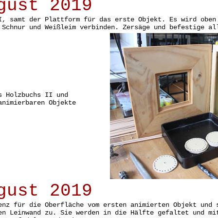
gust 2019
I, samt der Plattform für das erste Objekt. Es wird oben
 Schnur und Weißleim verbinden. Zersäge und befestige al
s Holzbuchs II und
animierbaren Objekte
gust 2019
enz für die Oberfläche vom ersten animierten Objekt und 
en Leinwand zu. Sie werden in die Hälfte gefaltet und mi