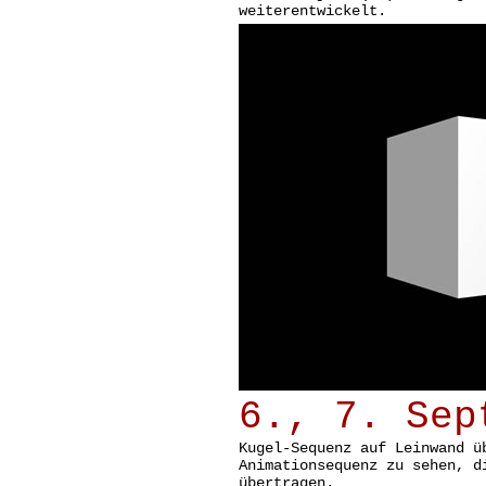
weiterentwickelt.
6., 7. Sep
Kugel-Sequenz auf Leinwand ü
Animationsequenz zu sehen, d
übertragen.