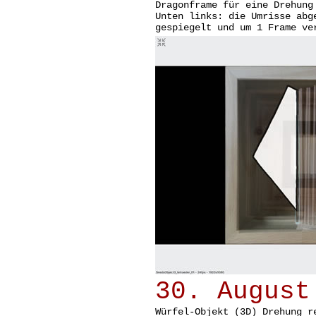
Dragonframe für eine Drehung
Unten links: die Umrisse abg
gespiegelt und um 1 Frame ve
30. August
Würfel-Objekt (3D) Drehung r