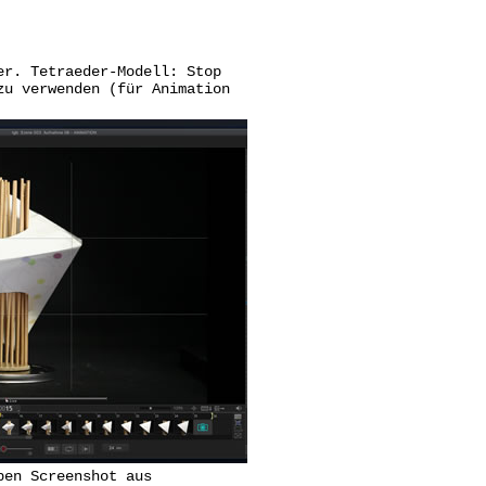
er. Tetraeder-Modell: Stop
zu verwenden (für Animation
ben Screenshot aus