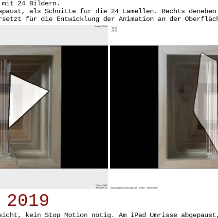
 mit 24 Bildern.
epaust, als Schnitte für die 24 Lamellen. Rechts deneben
rsetzt für die Entwicklung der Animation an der Oberfläc
 2019
eicht, kein Stop Motion nötig. Am iPad Umrisse abgepaust