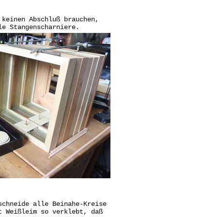
 keinen Abschluß brauchen,
le Stangenscharniere.
schneide alle Beinahe-Kreise
t Weißleim so verklebt, daß