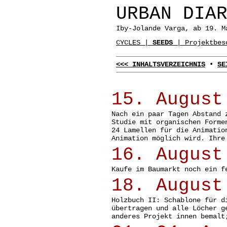
URBAN DIA
Iby-Jolande Varga, ab 19. M
CYCLES |
SEEDS
| Projektbesc
<<< INHALTSVERZEICHNIS
•
SE
15. August
Nach ein paar Tagen Abstand 
Studie mit organischen Forme
24 Lamellen für die Animatio
Animation möglich wird. Ihre
16. August
Kaufe im Baumarkt noch ein f
18. August
Holzbuch II: Schablone für d
übertragen und alle Löcher g
anderes Projekt innen bemalt