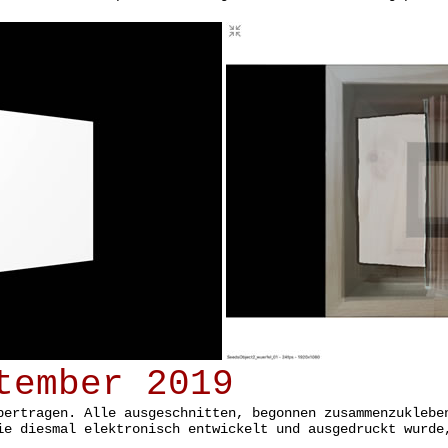
tember 2019
bertragen. Alle ausgeschnitten, begonnen zusammenzuklebe
ie diesmal elektronisch entwickelt und ausgedruckt wurde