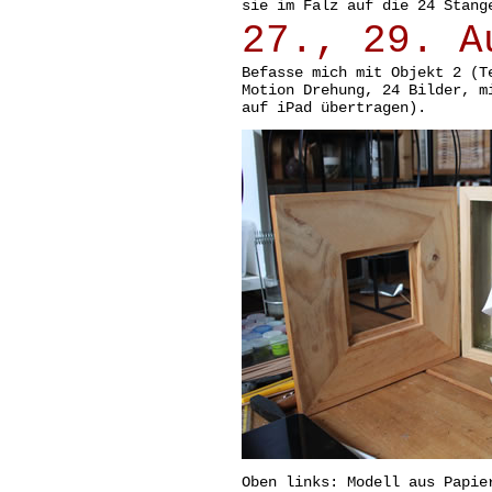
sie im Falz auf die 24 Stang
27., 29. A
Befasse mich mit Objekt 2 (T
Motion Drehung, 24 Bilder, m
auf iPad übertragen).
Oben links: Modell aus Papie