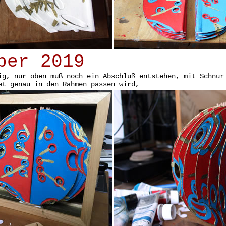
ber 2019
ig, nur oben muß noch ein Abschluß entstehen, mit Schnur
et genau in den Rahmen passen wird,