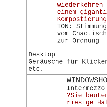
wiederkehren 
einem giganti
Kompostierung
TON: Stimmung
vom Chaotisch
zur Ordnung
Desktop
Geräusche für Klicke
etc.
WINDOWSH
Intermezzo
?Sie baute
riesige Ha