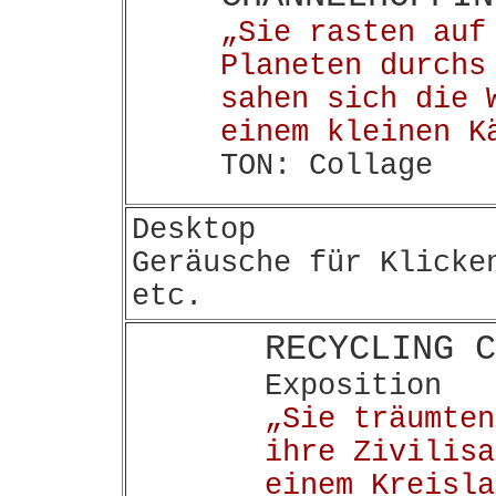
„Sie rasten auf
Planeten durchs
sahen sich die 
einem kleinen K
TON: Collage
Desktop
Geräusche für Klicke
etc.
RECYCLING C
Exposition
„Sie träumten
ihre Zivilisa
einem Kreisla