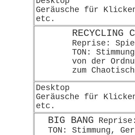
Desktop
Geräusche für Klicke
etc.
RECYCLING C
Reprise: Spie
TON: Stimmung
von der Ordnu
zum Chaotisch
Desktop
Geräusche für Klicke
etc.
BIG BANG
Reprise:
TON: Stimmung, Ger