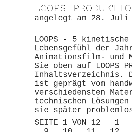
angelegt am 28. Juli
LOOPS - 5 kinetische
Lebensgefühl der Jah
Animationsfilm- und 
Sie oben auf LOOPS P
Inhaltsverzeichnis. 
ist geprägt vom hand
verschiedensten Mate
technischen Lösungen
sie später problemlo
SEITE 1 VON 12 
9
10
11
12