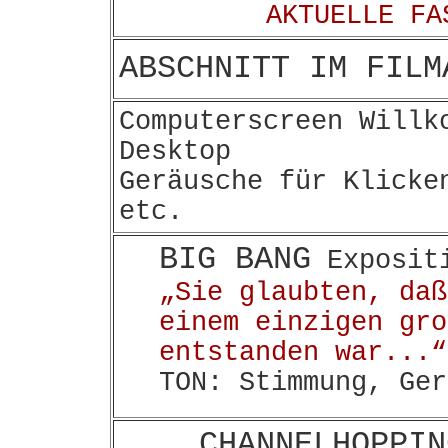
AKTUELLE FA
ABSCHNITT IM FILM
Computerscreen Willk
Desktop
Geräusche für Klicke
etc.
BIG BANG
Exposit
„Sie glaubten, daß
einem einzigen gro
entstanden war...“
TON: Stimmung, Ger
CHANNELHOPPIN