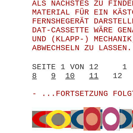
ALS NÄCHSTES ZU FINDE
MATERIAL FÜR EIN KÄST
FERNSHEGERÄT DARSTELL
DAT-CASSETTE WÄRE GEN
UND (KLAPP-) MECHANIK
ABWECHSELN ZU LASSEN.
SEITE 1 VON 12
8
9
10
11
12
- ...FORTSETZUNG FOLG