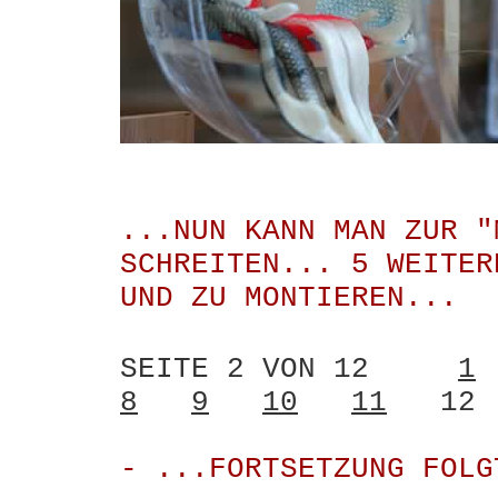
...NUN KANN MAN ZUR "
SCHREITEN... 5 WEITER
UND ZU MONTIEREN...
SEITE 2 VON 12
1
8
9
10
11
12
- ...FORTSETZUNG FOLG