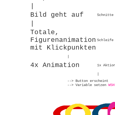
|
Bild geht auf
Schnitte
|
Totale,
Figurenanimation
Schleife
mit Klickpunkten
|
4x Animation
1x Aktio
|
--> Button erscheint
--> Variable setzen
WSH