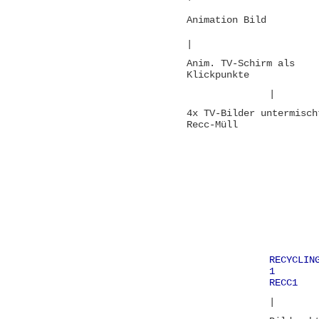
Animation Bild
|
Anim. TV-Schirm als
Klickpunkte
|
4x TV-Bilder untermisch
Recc-Müll
RECYCLIN
1
RECC1
|