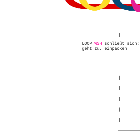
|
LOOP
WSH
schließt sich:
geht zu, einpacken
|
|
|
|
|