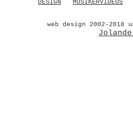
DESIGN
MUSIKERVIDEOS
web design 2002–2018 u
Jolande