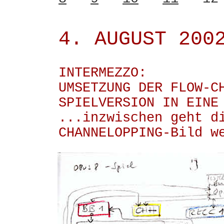
4. AUGUST 200
INTERMEZZO:
UMSETZUNG DER FLOW-C
SPIELVERSION IN EINE
...inzwischen geht d
CHANNELOPPING-Bild w