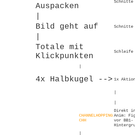
Schnitte
Auspacken
|
Bild geht auf
Schnitte
|
Totale mit
Schleife
Klickpunkten
|
4x Halbkugel -->
1x Aktio
|
|
Direkt i
CHANNELHOPPING
Anim: Fi
CHH
vor BB1-
Hintergr
|