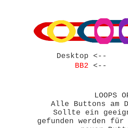
Desktop <--
BB2
<--
LOOPS O
Alle Buttons am 
Sollte ein geeig
gefunden werden für