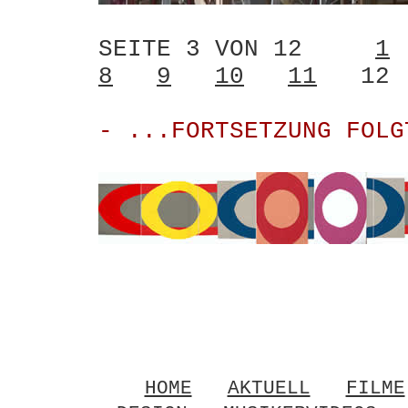
SEITE 3 VON 12
1
8
9
10
11
12
- ...FORTSETZUNG FOLG
HOME
AKTUELL
FILME