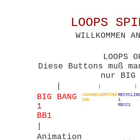
LOOPS SPI
WILLKOMMEN A
LOOPS O
Diese Buttons muß ma
nur BIG
|
|
|
BIG BANG
CHANNELHOPPING
RECYCLIN
CHH
1
1
RECC1
BB1
|
Animation