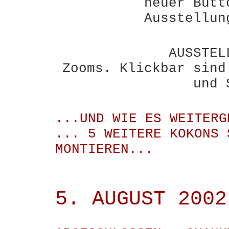
neuer Butt
Ausstellun
AUSSTEL
Zooms. Klickbar sind
und 
...UND WIE ES WEITERG
... 5 WEITERE KOKONS 
MONTIEREN...
5. AUGUST 2002