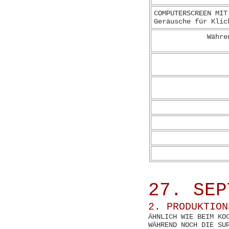
COMPUTERSCREEN MIT
Geräusche für Klic
Währe
27. SEP
2. PRODUKTION
ÄHNLICH WIE BEIM KO
WÄHREND NOCH DIE SU