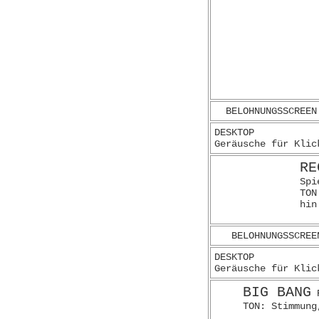
BELOHNUNGSSCREEN
DESKTOP
Geräusche für Klic
RE
Spi
TON
hin
BELOHNUNGSSCREE
DESKTOP
Geräusche für Klic
BIG BANG
R
TON: Stimmung