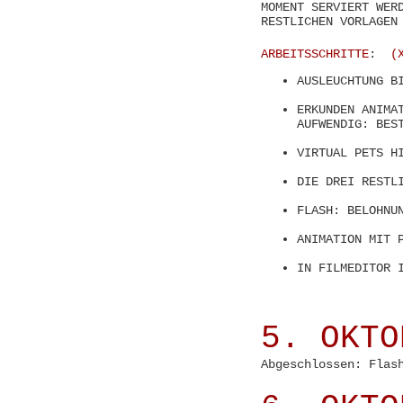
MOMENT SERVIERT WER
RESTLICHEN VORLAGEN
ARBEITSSCHRITTE
:
(X
AUSLEUCHTUNG B
ERKUNDEN ANIMA
AUFWENDIG: BES
VIRTUAL PETS H
DIE DREI RESTL
FLASH: BELOHNU
ANIMATION MIT 
IN FILMEDITOR 
5. OKTO
Abgeschlossen: Flas