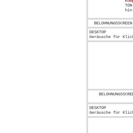
Kom
TON
hin
BELOHNUNGSSCREEN
DESKTOP
Geräusche für Klic
BELOHNUNGSSCRE
DESKTOP
Geräusche für Klic