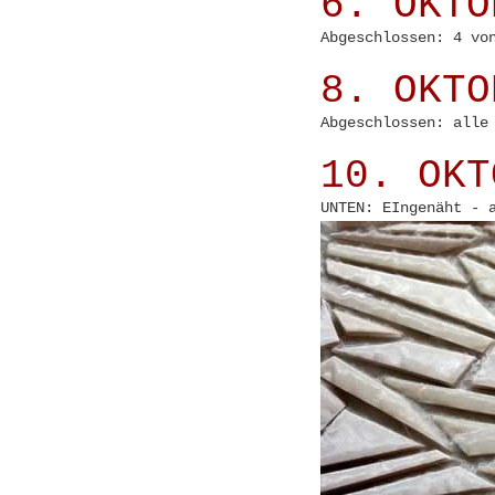
6. OKTO
Abgeschlossen: 4 vo
8. OKTO
Abgeschlossen: alle
10. OKT
UNTEN: EIngenäht - 