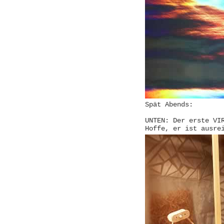
Spät Abends:
UNTEN: Der erste VI
Hoffe, er ist ausre