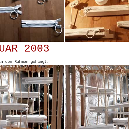
UAR 2003
in den Rahmen gehängt.