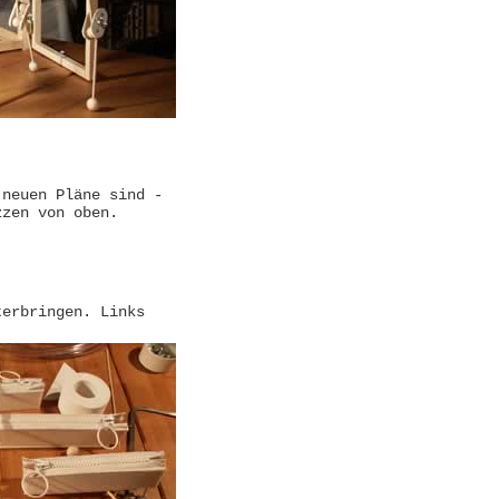
 neuen Pläne sind -
zzen von oben.
terbringen. Links