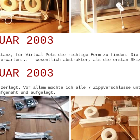
UAR 2003
stanz, für Virtual Pets die richtige Form zu finden. Die
 erwarten... - wesentlich abstrakter, als die erstan Ski
UAR 2003
 zerlegt. Vor allem möchte ich alle 7 Zippverschlüsse un
ufgenäht und aufgelegt.