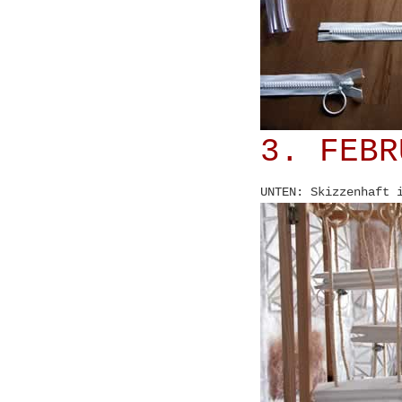
3. FEBR
UNTEN: Skizzenhaft 