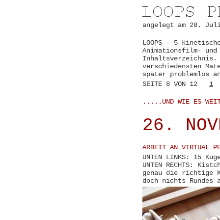
angelegt am 28. Jul
LOOPS - 5 kinetisch
Animationsfilm- und
Inhaltsverzeichnis.
verschiedensten Mat
später problemlos a
SEITE 8 VON 12
1
.....UND WIE ES WEI
26. NOV
ARBEIT AN VIRTUAL P
UNTEN LINKS: 15 Kug
UNTEN RECHTS: Kistc
genau die richtige 
doch nichts Rundes 