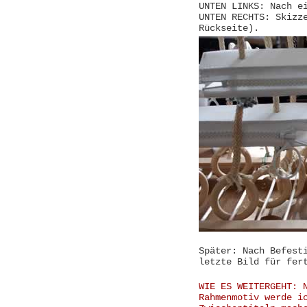
UNTEN LINKS: Nach e
UNTEN RECHTS: Skizz
Rückseite).
Später: Nach Befest
letzte Bild für fer
WIE ES WEITERGEHT: 
Rahmenmotiv werde i