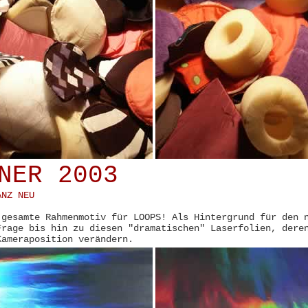
NER 2003
ANZ NEU
 gesamte Rahmenmotiv für LOOPS! Als Hintergrund für den 
Frage bis hin zu diesen "dramatischen" Laserfolien, dere
Kameraposition verändern.