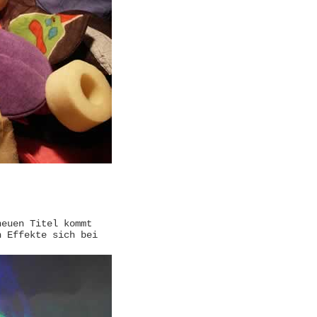
neuen Titel kommt
n Effekte sich bei