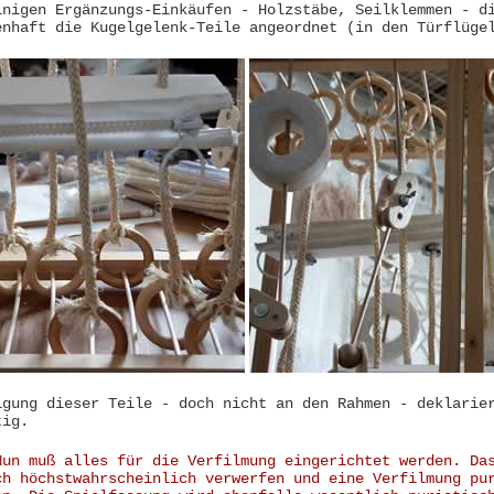
inigen Ergänzungs-Einkäufen - Holzstäbe, Seilklemmen - d
enhaft die Kugelgelenk-Teile angeordnet (in den Türflüge
igung dieser Teile - doch nicht an den Rahmen - deklarie
tig.
Nun muß alles für die Verfilmung eingerichtet werden. Da
ch höchstwahrscheinlich verwerfen und eine Verfilmung pu