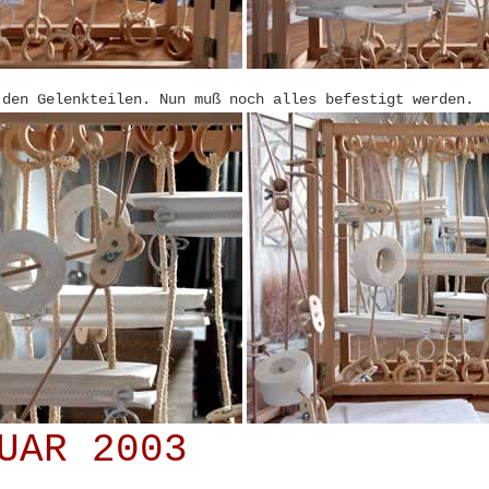
 den Gelenkteilen. Nun muß noch alles befestigt werden.
UAR 2003