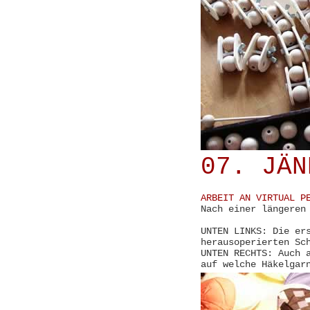
07. JÄN
ARBEIT AN VIRTUAL P
Nach einer längeren
UNTEN LINKS: Die er
herausoperierten Sc
UNTEN RECHTS: Auch 
auf welche Häkelgar