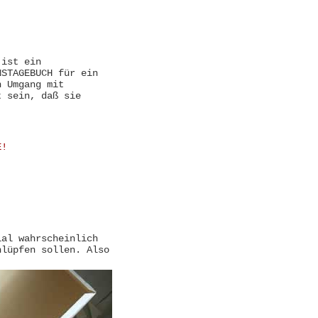
 ist ein
NSTAGEBUCH für ein
n Umgang mit
t sein, daß sie
E!
ial wahrscheinlich
hlüpfen sollen. Also