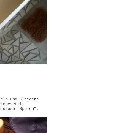
teln und Kleidern
eingesetzt.
e diese "Spulen",