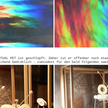
RTUAL PET ist geschlüpft. Daher ist er offenbar noch etw
ichend bedrohlich - zumindest für den bald folgenden zwe